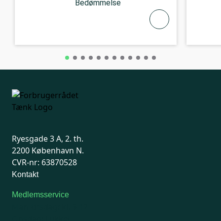
Bedømmelse
Ryesgade 3 A, 2. th.
2200 København N.
CVR-nr: 63870528
Kontakt
Medlemsservice
Man-tirsdag: kl. 9-12
Onsdag: Lukket