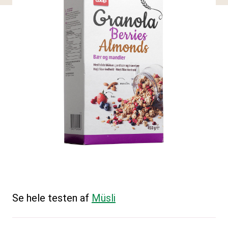
Se hele testen af
Müsli