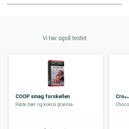
Vi har også testet
COOP smag forskellen
Crown
Røde bær og kokos granola
Choco