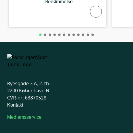
Bedømmelse
Ryesgade 3 A, 2. th.
2200 København N.
CVR-nr: 63870528
Kontakt
Medlemsservice
Man-tirsdag: kl. 9-12
Onsdag: Lukket