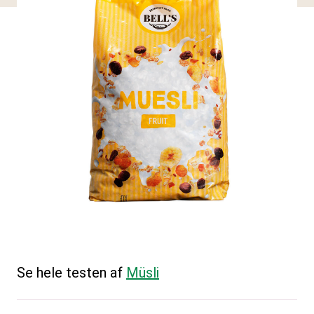
Se hele testen af
Müsli