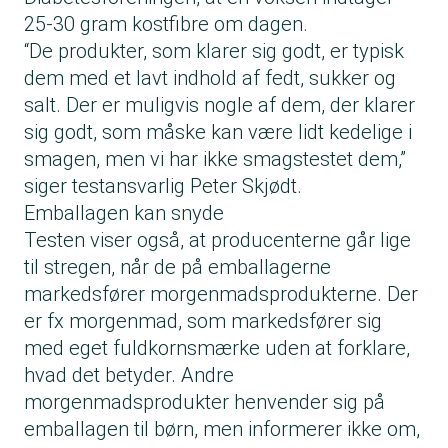
25-30 gram kostfibre om dagen.
“De produkter, som klarer sig godt, er typisk
dem med et lavt indhold af fedt, sukker og
salt. Der er muligvis nogle af dem, der klarer
sig godt, som måske kan være lidt kedelige i
smagen, men vi har ikke smagstestet dem,”
siger testansvarlig Peter Skjødt.
Emballagen kan snyde
Testen viser også, at producenterne går lige
til stregen, når de på emballagerne
markedsfører morgenmadsprodukterne. Der
er fx morgenmad, som markedsfører sig
med eget fuldkornsmærke uden at forklare,
hvad det betyder. Andre
morgenmadsprodukter henvender sig på
emballagen til børn, men informerer ikke om,