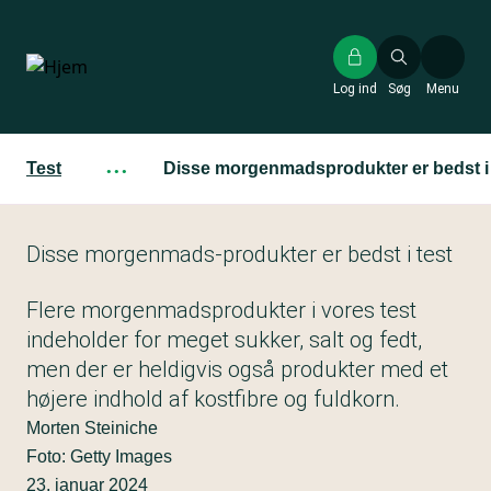
Gå
til
hovedindhold
Log ind
Søg
Menu
Test
···
Disse morgenmadsprodukter er bedst i 
Disse morgenmads-produkter er bedst i test
Flere morgenmadsprodukter i vores test
indeholder for meget sukker, salt og fedt,
men der er heldigvis også produkter med et
højere indhold af kostfibre og fuldkorn.
Morten Steiniche
Foto: Getty Images
23. januar 2024