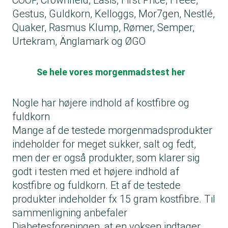
COOP, Crownfield, Easis, First Price, Freee,
Gestus, Guldkorn, Kelloggs, Mor7gen, Nestlé,
Quaker, Rasmus Klump, Rømer, Semper,
Urtekram, Änglamark og ØGO
Se hele vores morgenmadstest her
Nogle har højere indhold af kostfibre og
fuldkorn
Mange af de testede morgenmadsprodukter
indeholder for meget sukker, salt og fedt,
men der er også produkter, som klarer sig
godt i testen med et højere indhold af
kostfibre og fuldkorn. Et af de testede
produkter indeholder fx 15 gram kostfibre. Til
sammenligning anbefaler
Diabetesforeningen, at en voksen indtager