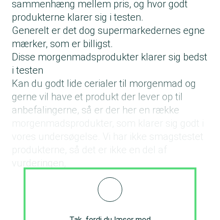
sammenhæng mellem pris, og hvor godt
produkterne klarer sig i testen.
Generelt er det dog supermarkedernes egne
mærker, som er billigst.
Disse morgenmadsprodukter klarer sig bedst
i testen
Kan du godt lide cerialer til morgenmad og
gerne vil have et produkt der lever op til
anbefalingerne, så er der her en række
morgenmadsprodukter, som klarer sig godt i
vores undersøgelse. Vi har ikke smagstestet
produkterne, så det er ikke en del af
vurderingen,
Tak, fordi du læser med