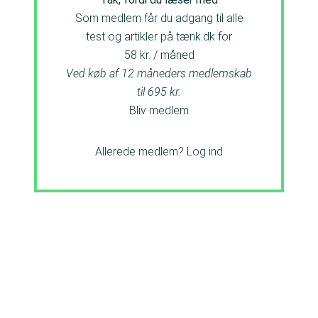
Som medlem får du adgang til alle
test og artikler på tænk.dk for
58 kr. / måned
Ved køb af 12 måneders medlemskab
til 695 kr.
Bliv medlem
Allerede medlem?
Log ind