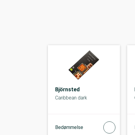
Björnsted
Caribbean dark
Bedømmelse