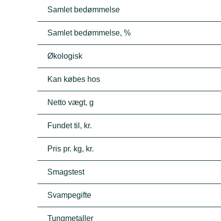
Samlet bedømmelse
Samlet bedømmelse, %
Økologisk
Kan købes hos
Netto vægt, g
Fundet til, kr.
Pris pr. kg, kr.
Smagstest
Svampegifte
Tungmetaller