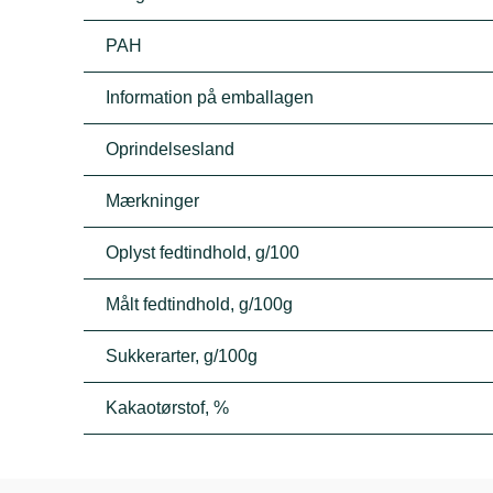
PAH
Information på emballagen
Oprindelsesland
Mærkninger
Oplyst fedtindhold, g/100
Målt fedtindhold, g/100g
Sukkerarter, g/100g
Kakaotørstof, %