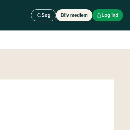
Søg
Bliv medlem
Log ind