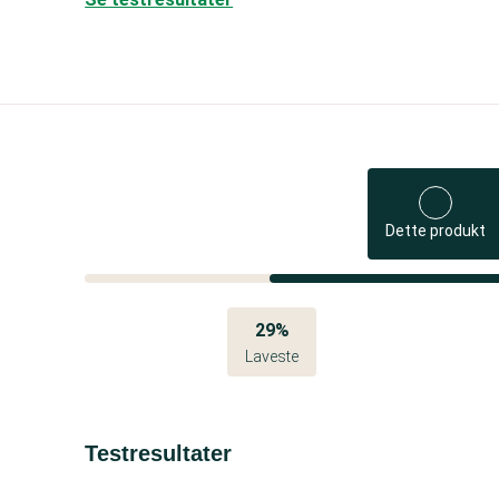
Dette produkt
29%
Laveste
Testresultater