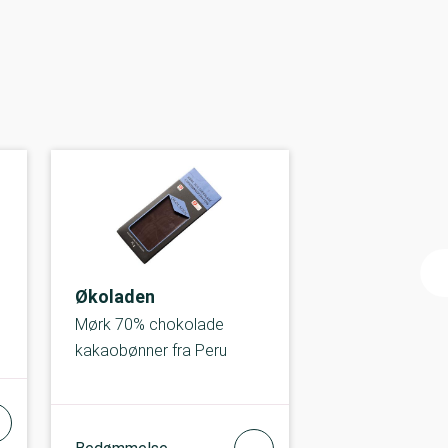
Økoladen
Mørk 70% chokolade
kakaobønner fra Peru