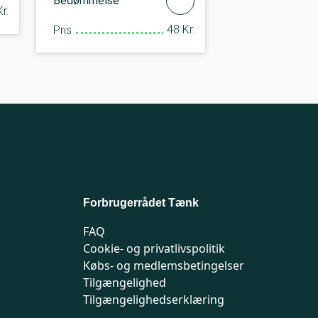
Bedømmelse
r.
48 Kr.
Pris
Forbrugerrådet Tænk
FAQ
Cookie- og privatlivspolitik
Købs- og medlemsbetingelser
Tilgængelighed
Tilgængelighedserklæring