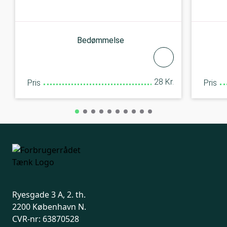
Bedømmelse
28 Kr.
Pris
Pris
Ryesgade 3 A, 2. th.
2200 København N.
CVR-nr: 63870528