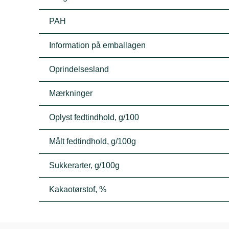
PAH
Information på emballagen
Oprindelsesland
Mærkninger
Oplyst fedtindhold, g/100
Målt fedtindhold, g/100g
Sukkerarter, g/100g
Kakaotørstof, %