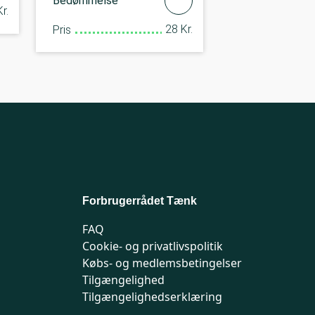
Bedømmelse
r.
28 Kr.
Pris
Forbrugerrådet Tænk
FAQ
Cookie- og privatlivspolitik
Købs- og medlemsbetingelser
Tilgængelighed
Tilgængelighedserklæring