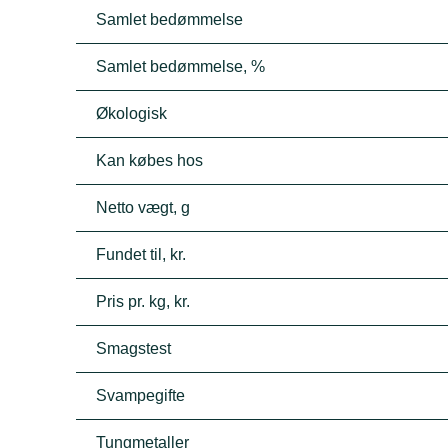
Samlet bedømmelse
Samlet bedømmelse, %
Økologisk
Kan købes hos
Netto vægt, g
Fundet til, kr.
Pris pr. kg, kr.
Smagstest
Svampegifte
Tungmetaller