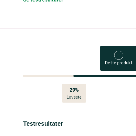
Dette produkt
29%
Laveste
Testresultater