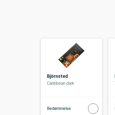
Björnsted
Caribbean dark
Bedømmelse