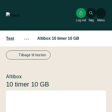
Gå
til
hovedindhold
Log ind
Søg
Menu
Test
···
Altibox 10 timer 10 GB
Tilbage til testen
Altibox
10 timer 10 GB