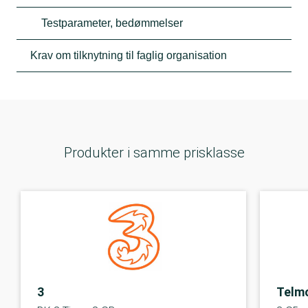
Testparameter, bedømmelser
Krav om tilknytning til faglig organisation
Produkter i samme prisklasse
3
Telm