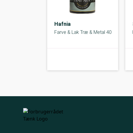
Hafnia
Farve & Lak Træ & Metal 40
Under middel