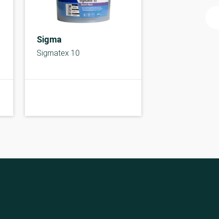
Sigma
Sigmatex 10
Under middel