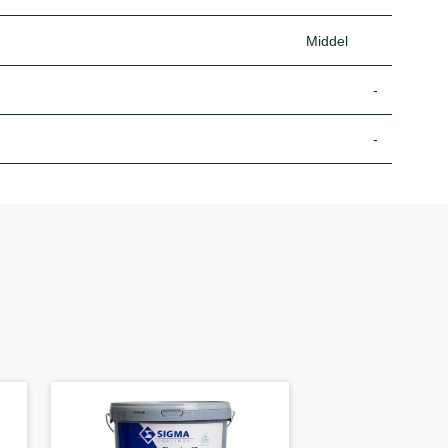
Middel
-
-