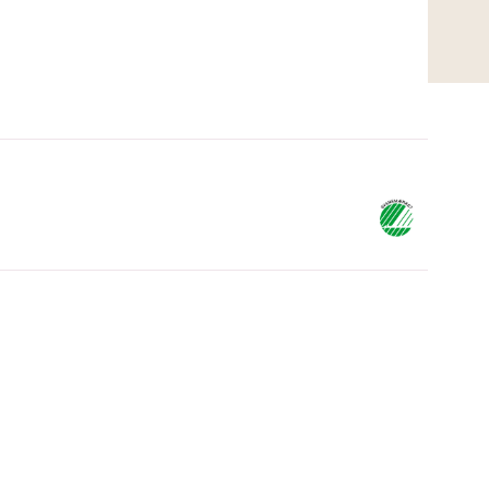
Under middel
Middel