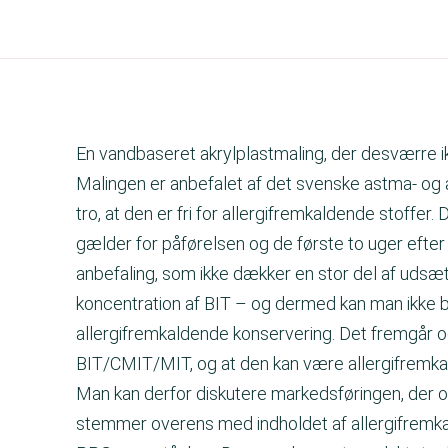
En vandbaseret akrylplastmaling, der desværre ikk
Malingen er anbefalet af det svenske astma- og 
tro, at den er fri for allergifremkaldende stoffer
gælder for påførelsen og de første to uger efter
anbefaling, som ikke dækker en stor del af udsæ
koncentration af BIT – og dermed kan man ikke b
allergifremkaldende konservering. Det fremgår o
BIT/CMIT/MIT, og at den kan være allergifremka
Man kan derfor diskutere markedsføringen, der og
stemmer overens med indholdet af allergifremk