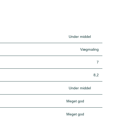
Under middel
Vægmaling
7
8,2
Under middel
Meget god
Meget god