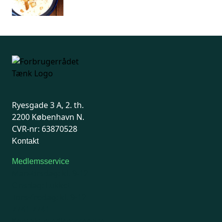
Ryesgade 3 A, 2. th.
2200 København N.
CVR-nr: 63870528
Kontakt
Medlemsservice
Man-tirsdag: kl. 9-12
Onsdag: Lukket
Tors-fredag: kl. 9-12
7741 7741
Kontakt medlemsservice