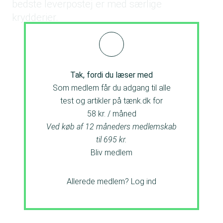
bedste leverpostej er med særlige
krydderier.
Tak, fordi du læser med
Som medlem får du adgang til alle
test og artikler på tænk.dk for
58 kr. / måned
Ved køb af 12 måneders medlemskab
til 695 kr.
Bliv medlem
Allerede medlem?
Log ind