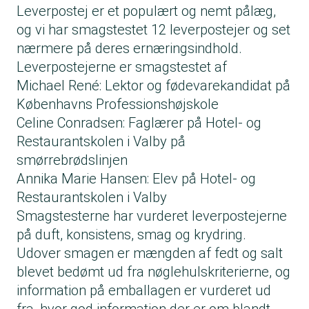
Leverpostej er et populært og nemt pålæg,
og vi har smagstestet 12 leverpostejer og set
nærmere på deres ernæringsindhold.
Leverpostejerne er smagstestet af
Michael René: Lektor og fødevarekandidat på
Københavns Professionshøjskole
Celine Conradsen: Faglærer på Hotel- og
Restaurantskolen i Valby på
smørrebrødslinjen
Annika Marie Hansen: Elev på Hotel- og
Restaurantskolen i Valby
Smagstesterne har vurderet leverpostejerne
på duft, konsistens, smag og krydring.
Udover smagen er mængden af fedt og salt
blevet bedømt ud fra nøglehulskriterierne, og
information på emballagen er vurderet ud