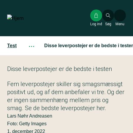
Gå
til
hovedindhold
Log ind
Søg
Menu
Test
···
Disse leverpostejer er de bedste i teste
Disse leverpostejer er de bedste i testen
Fem leverpostejer skiller sig smagsmæssigt
positivt ud, og af dem anbefaler vi tre. Og der
er ingen sammenhæng mellem pris og
smag. Se de bedste leverpostejer her.
Lars Nøhr Andreasen
Foto: Getty Images
1. december 2022