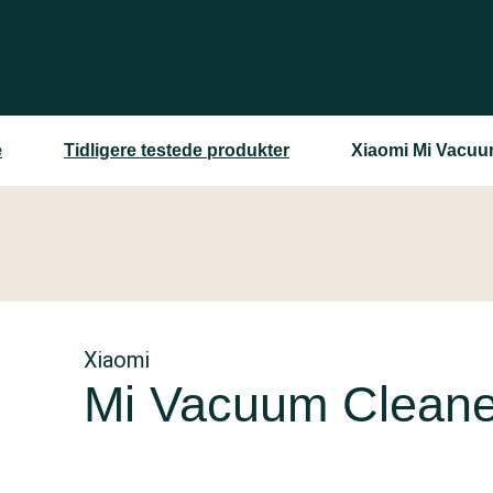
e
Tidligere testede produkter
Xiaomi Mi Vacuu
Xiaomi
Mi Vacuum Clean