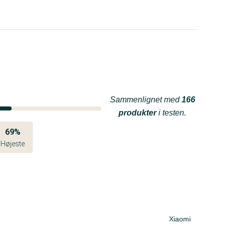
Sammenlignet med
166
produkter
i testen.
69%
Højeste
Xiaomi