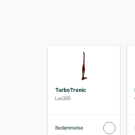
TurboTronic
Lux300
Bedømmelse