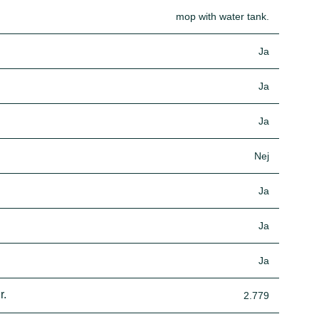
mop with water tank.
Ja
Ja
Ja
Nej
Ja
Ja
Ja
r.
2.779