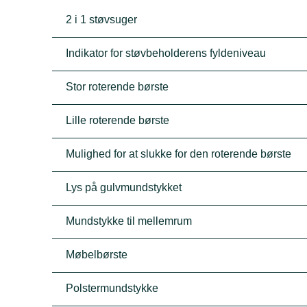
2 i 1 støvsuger
Indikator for støvbeholderens fyldeniveau
Stor roterende børste
Lille roterende børste
Mulighed for at slukke for den roterende børste
Lys på gulvmundstykket
Mundstykke til mellemrum
Møbelbørste
Polstermundstykke