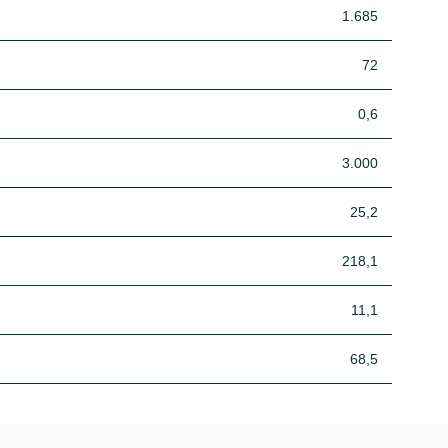
1.685
72
0,6
3.000
25,2
218,1
11,1
68,5