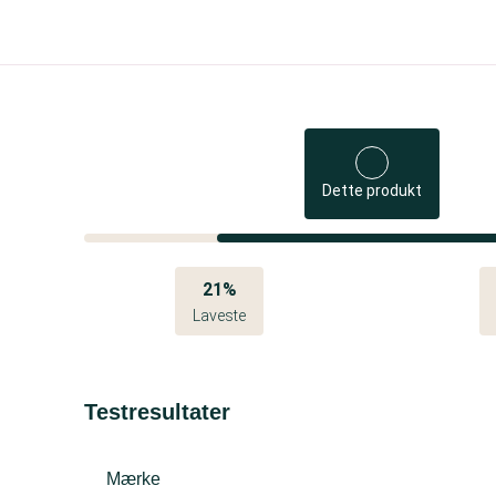
Dette produkt
21%
Laveste
Testresultater
Mærke