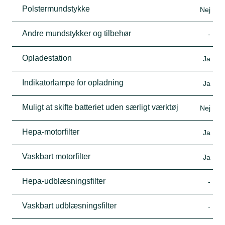
Polstermundstykke
Nej
Andre mundstykker og tilbehør
-
Opladestation
Ja
Indikatorlampe for opladning
Ja
Muligt at skifte batteriet uden særligt værktøj
Nej
Hepa-motorfilter
Ja
Vaskbart motorfilter
Ja
Hepa-udblæsningsfilter
-
Vaskbart udblæsningsfilter
-