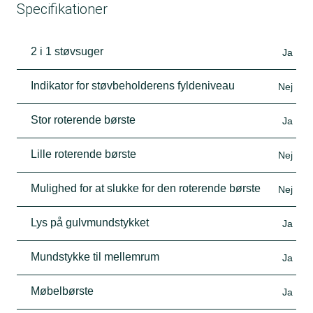
Specifikationer
2 i 1 støvsuger
Ja
Indikator for støvbeholderens fyldeniveau
Nej
Stor roterende børste
Ja
Lille roterende børste
Nej
Mulighed for at slukke for den roterende børste
Nej
Lys på gulvmundstykket
Ja
Mundstykke til mellemrum
Ja
Møbelbørste
Ja