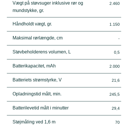
Vægt på støvsuger inklusive rør og
2.460
mundstykke, gr.
Håndholdt vægt, gr.
1.150
Maksimal rørlængde, cm
-
Støvbeholderens volumen, L
0,5
Batterikapacitet, mAh
2.000
Batteriets strømstyrke, V
21,6
Opladningstid målt, min.
245,5
Batterilevetid målt i minutter
29,4
Støjmåling ved 1,6 m
70