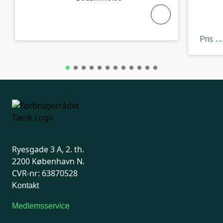
Pris
Ryesgade 3 A, 2. th.
2200 København N.
CVR-nr: 63870528
Kontakt
Medlemsservice
Man-tirsdag: kl. 9-12