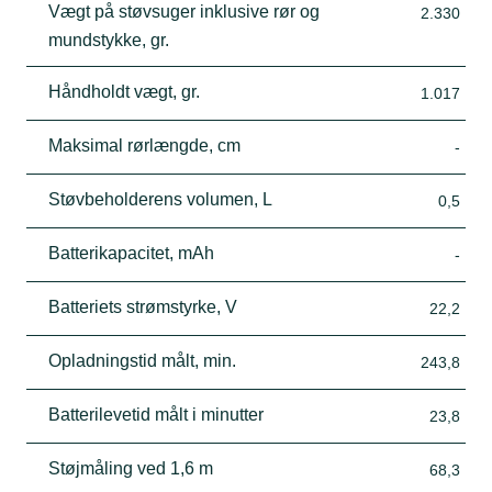
Vægt på støvsuger inklusive rør og
2.330
mundstykke, gr.
Håndholdt vægt, gr.
1.017
Maksimal rørlængde, cm
-
Støvbeholderens volumen, L
0,5
Batterikapacitet, mAh
-
Batteriets strømstyrke, V
22,2
Opladningstid målt, min.
243,8
Batterilevetid målt i minutter
23,8
Støjmåling ved 1,6 m
68,3