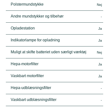
Polstermundstykke
Nej
Andre mundstykker og tilbehør
-
Opladestation
Ja
Indikatorlampe for opladning
Ja
Muligt at skifte batteriet uden særligt værktøj
Nej
Hepa-motorfilter
Ja
Vaskbart motorfilter
Ja
Hepa-udblæsningsfilter
-
Vaskbart udblæsningsfilter
-