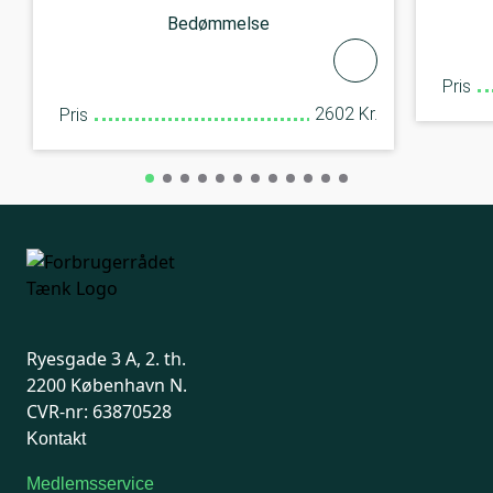
Bedømmelse
Pris
2602 Kr.
Pris
Ryesgade 3 A, 2. th.
2200 København N.
CVR-nr: 63870528
Kontakt
Medlemsservice