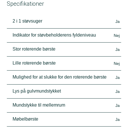
Specifikationer
2 i 1 støvsuger
Ja
Indikator for støvbeholderens fyldeniveau
Nej
Stor roterende børste
Ja
Lille roterende børste
Nej
Mulighed for at slukke for den roterende børste
Ja
Lys på gulvmundstykket
Ja
Mundstykke til mellemrum
Ja
Møbelbørste
Ja