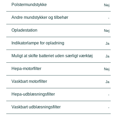
Polstermundstykke
Nej
Andre mundstykker og tilbehør
-
Opladestation
Nej
Indikatorlampe for opladning
Ja
Muligt at skifte batteriet uden særligt værktøj
Ja
Hepa-motorfilter
Nej
Vaskbart motorfilter
Ja
Hepa-udblæsningsfilter
-
Vaskbart udblæsningsfilter
-