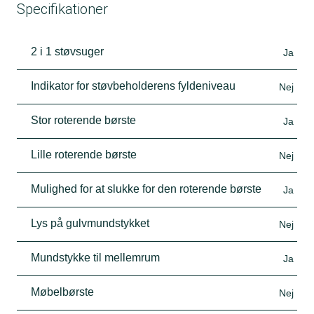
Specifikationer
2 i 1 støvsuger
Ja
Indikator for støvbeholderens fyldeniveau
Nej
Stor roterende børste
Ja
Lille roterende børste
Nej
Mulighed for at slukke for den roterende børste
Ja
Lys på gulvmundstykket
Nej
Mundstykke til mellemrum
Ja
Møbelbørste
Nej