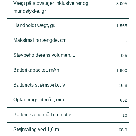
Vægt på støvsuger inklusive rør og
3.005
mundstykke, gr.
Håndholdt vægt, gr.
1.565
Maksimal rørlængde, cm
-
Støvbeholderens volumen, L
0,5
Batterikapacitet, mAh
1.800
Batteriets strømstyrke, V
16,8
Opladningstid målt, min.
652
Batterilevetid målt i minutter
18
Støjmåling ved 1,6 m
68,9