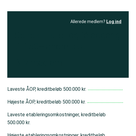
Allerede medlem?
Log ind
Se resultatet
og få adgang
til 150+ andre test
Bliv medlem
Laveste ÅOP, kreditbeløb 500.000 kr.
Højeste ÅOP, kreditbeløb 500.000 kr.
Laveste etableringsomkostninger, kreditbeløb
500.000 kr.
Højeste etableringsomkostninger, kreditbeløb