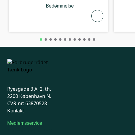
Bedømmelse
Ryesgade 3 A, 2. th.
2200 København N.
CVR-nr: 63870528
Kontakt
Medlemsservice
Man-tirsdag: kl. 9-12