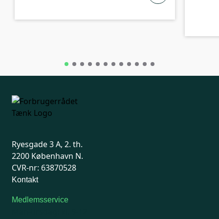
Ryesgade 3 A, 2. th.
2200 København N.
CVR-nr: 63870528
Kontakt
Medlemsservice
Man-tirsdag: kl. 9-12