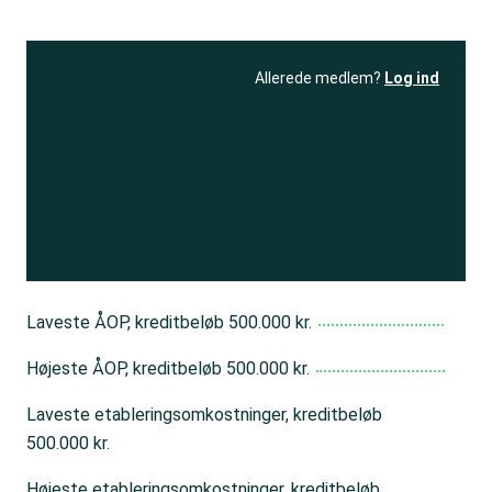
Allerede medlem?
Log ind
Se resultatet
og få adgang
til 150+ andre test
Bliv medlem
Laveste ÅOP, kreditbeløb 500.000 kr.
Højeste ÅOP, kreditbeløb 500.000 kr.
Laveste etableringsomkostninger, kreditbeløb
500.000 kr.
Højeste etableringsomkostninger, kreditbeløb