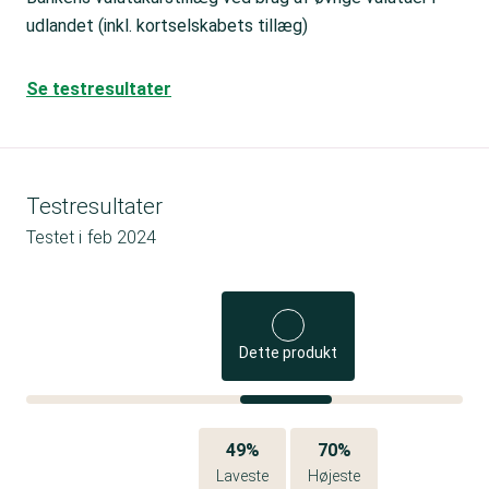
udlandet (inkl. kortselskabets tillæg)
Se testresultater
Testresultater
Testet i
feb 2024
Dette produkt
49%
70%
Laveste
Højeste