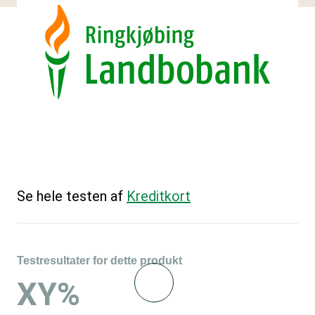
Se hele testen af
Kreditkort
Testresultater for dette produkt
XY%