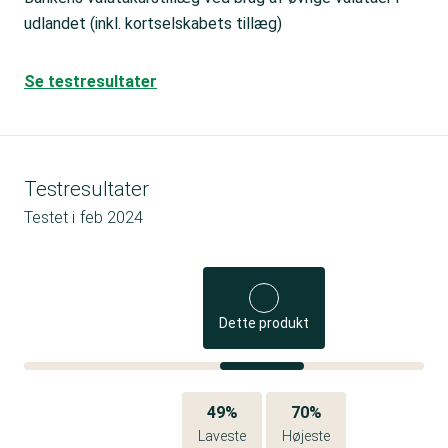
udlandet (inkl. kortselskabets tillæg)
Se testresultater
Testresultater
Testet i
feb 2024
Dette produkt
49%
70%
Laveste
Højeste