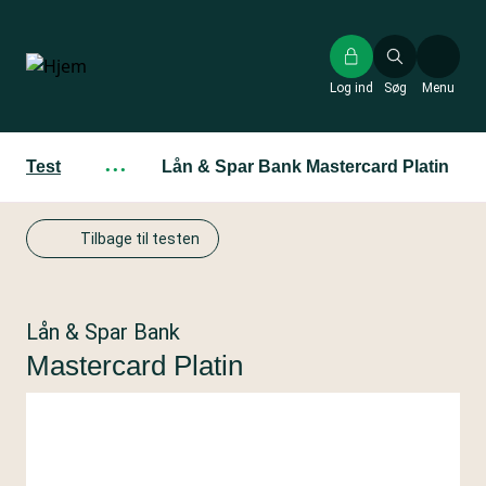
Gå
til
hovedindhold
Log ind
Søg
Menu
Test
···
Lån & Spar Bank Mastercard Platin
Tilbage til testen
Lån & Spar Bank
Mastercard Platin