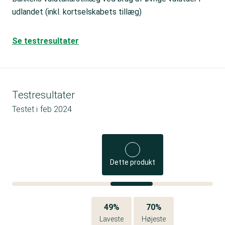
udlandet (inkl. kortselskabets tillæg)
Se testresultater
Testresultater
Testet i
feb 2024
Dette produkt
49%
70%
Laveste
Højeste