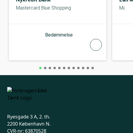
Mastercard Blue Shopping
Master
Bedømmelse
Ryesgade 3 A, 2. th.
2200 København N.
CVR-nr: 63870528