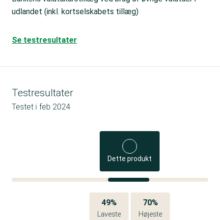
udlandet (inkl. kortselskabets tillæg)
Se testresultater
Testresultater
Testet i
feb 2024
Dette produkt
49%
70%
Laveste
Højeste