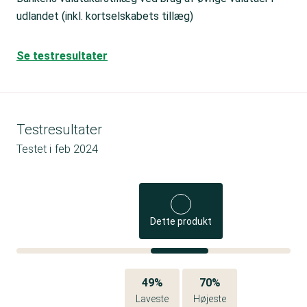
udlandet (inkl. kortselskabets tillæg)
Se testresultater
Testresultater
Testet i
feb 2024
Dette produkt
49%
70%
Laveste
Højeste