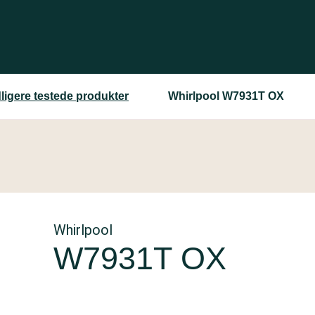
dligere testede produkter
Whirlpool W7931T OX
Whirlpool
W7931T OX