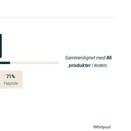
Sammenlignet med
86
produkter
i testen.
71%
Højeste
Whirlpool