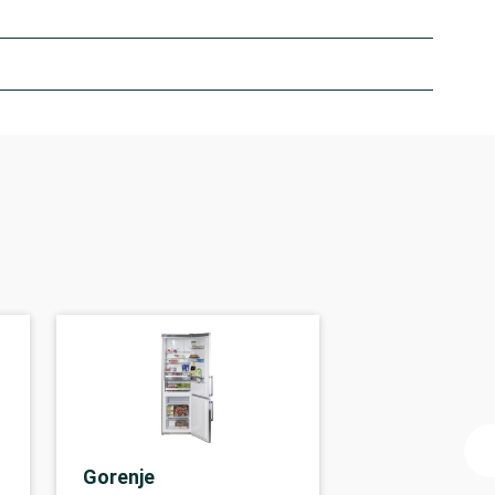
Gorenje