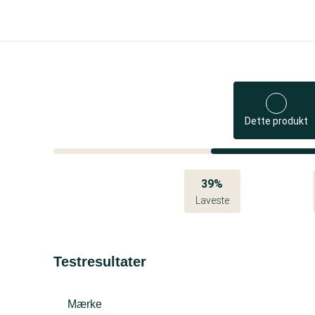
Dette produkt
39%
Laveste
Testresultater
Mærke