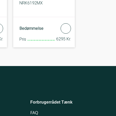
NRK6192MX
Bedømmelse
r.
6295 Kr.
Pris
Forbrugerrådet Tænk
FAQ