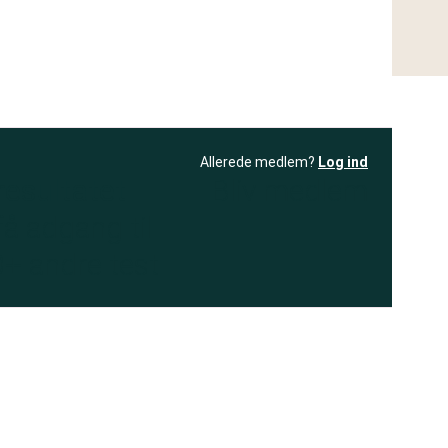
Allerede medlem?
Log ind
resultatet
Bliv medlem
få adgang til
+ andre test
.