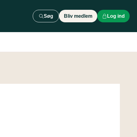
Søg
Bliv medlem
Log ind