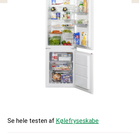
Se hele testen af
Kølefryseskabe