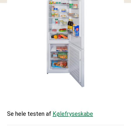
Se hele testen af
Kølefryseskabe