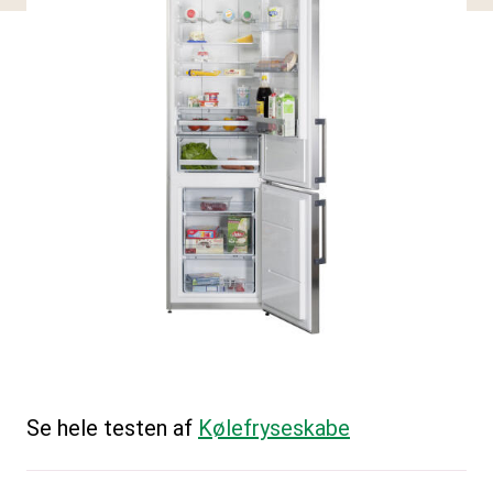
Se hele testen af
Kølefryseskabe