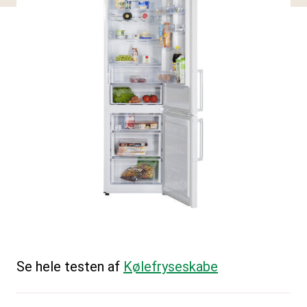
Se hele testen af
Kølefryseskabe