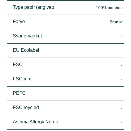
Type papir (angivet)
100% bambus
Farve
Brunlig
Svanemærket
-
EU Ecolabel
-
FSC
-
FSC mix
-
PEFC
-
FSC reycled
-
Asthma Allergy Nordic
-