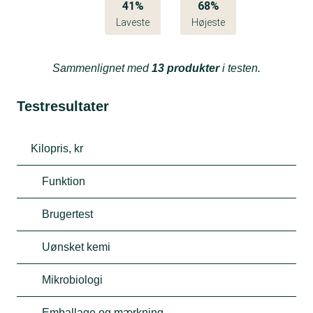
41%
68%
Laveste
Højeste
Sammenlignet med
13 produkter
i testen.
Testresultater
Kilopris, kr
Funktion
Brugertest
Uønsket kemi
Mikrobiologi
Emballage og mærkning