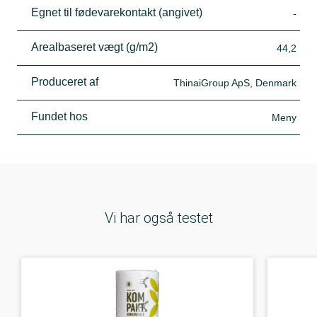
Egnet til fødevarekontakt (angivet)
-
Arealbaseret vægt (g/m2)
44,2
Produceret af
ThinaiGroup ApS, Denmark
Fundet hos
Meny
Vi har også testet