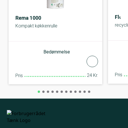
Flora
Rema 1000
recycl
Kompakt køkkenrulle
Bedømmelse
Pris
24 Kr.
Pris