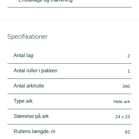
Specifikationer
Antal lag
2
Antal ruller i pakken
1
Antal ark/rulle
260
Type ark
Hele ark
Størrelse på ark
24 x 23
Rullens længde, m
62