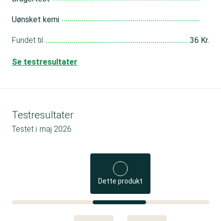
Uønsket kemi
Fundet til
36 Kr.
Se testresultater
Testresultater
Testet i
maj 2026
Dette produkt