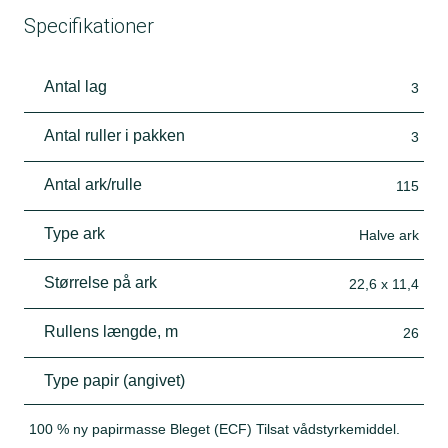
Specifikationer
Antal lag
3
Antal ruller i pakken
3
Antal ark/rulle
115
Type ark
Halve ark
Størrelse på ark
22,6 x 11,4
Rullens længde, m
26
Type papir (angivet)
100 % ny papirmasse Bleget (ECF) Tilsat vådstyrkemiddel.