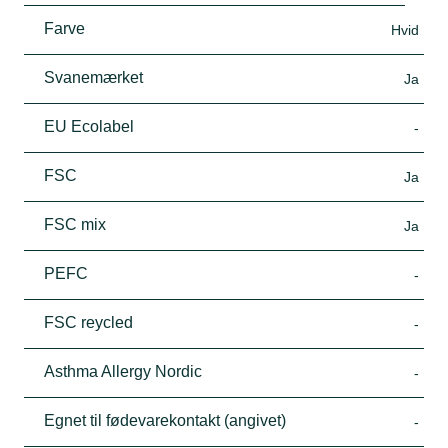
Farve
Hvid
Svanemærket
Ja
EU Ecolabel
-
FSC
Ja
FSC mix
Ja
PEFC
-
FSC reycled
-
Asthma Allergy Nordic
-
Egnet til fødevarekontakt (angivet)
-