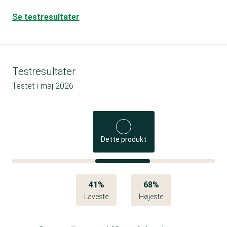
Se testresultater
Testresultater
Testet i
maj 2026
Dette produkt
41%
68%
Laveste
Højeste