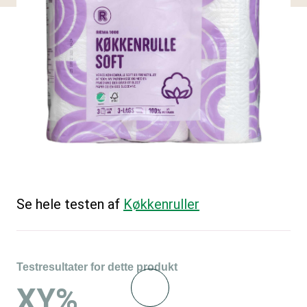
Se hele testen af
Køkkenruller
Testresultater for dette produkt
XY%