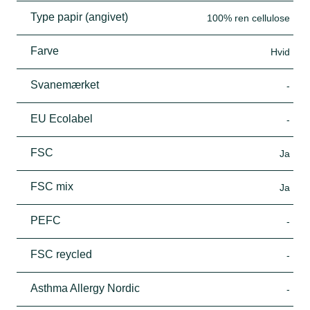
Type papir (angivet)
100% ren cellulose
Farve
Hvid
Svanemærket
-
EU Ecolabel
-
FSC
Ja
FSC mix
Ja
PEFC
-
FSC reycled
-
Asthma Allergy Nordic
-