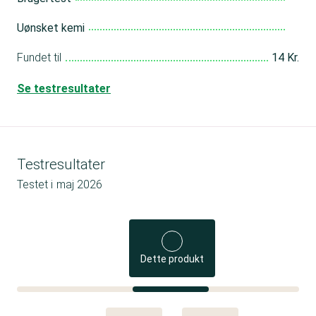
Uønsket kemi
Fundet til
14 Kr.
Se testresultater
Testresultater
Testet i
maj 2026
Dette produkt