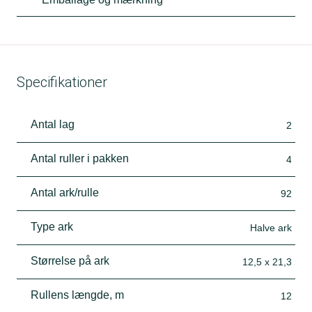
Specifikationer
Antal lag
2
Antal ruller i pakken
4
Antal ark/rulle
92
Type ark
Halve ark
Størrelse på ark
12,5 x 21,3
Rullens længde, m
12