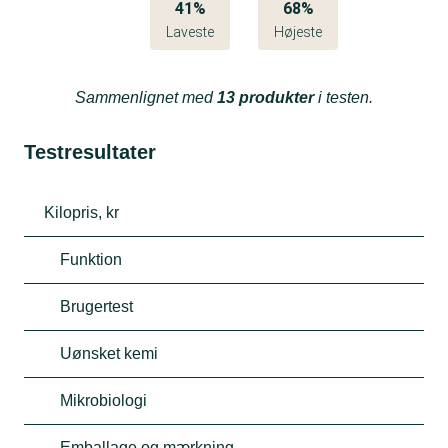
41%
68%
Laveste
Højeste
Sammenlignet med
13 produkter
i testen.
Testresultater
Kilopris, kr
Funktion
Brugertest
Uønsket kemi
Mikrobiologi
Emballage og mærkning