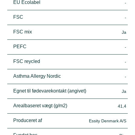
EU Ecolabel
-
FSC
-
FSC mix
Ja
PEFC
-
FSC reycled
-
Asthma Allergy Nordic
-
Egnet til fødevarekontakt (angivet)
Ja
Arealbaseret vægt (g/m2)
41,4
Produceret af
Essity Denmark A/S