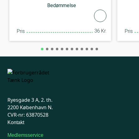
Bedømmelse
36 Kr.
Pris
Pris
Ryesgade 3 A, 2. th.
2200 København N.
CVR-nr: 63870528
Kontakt
Medlemsservice