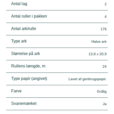
Antal lag
2
Antal ruller i pakken
4
Antal ark/rulle
176
Type ark
Halve ark
Størrelse på ark
13,8 x 20,9
Rullens længde, m
24
Type papir (angivet)
Lavet af genbrugspapir.
Farve
Grålig
Svanemærket
Ja