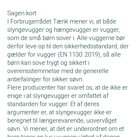
Sagen kort
I Forbrugerrådet Tænk mener vi, at både
slyngevugger og hængevugger er vugger,
som de små børn sover i. Alle vuggerne bør
derfor leve op til den sikkerhedsstandard, der
gælder for vugger (EN 1130: 2019), så alle
børn kan sove trygt og sikkert i
overensstemmelse med de generelle
anbefalinger for sikker søvn.
Flere producenter har svaret os, at de ikke er
enige i at slyngevugger er omfattet af
standarden for vugger. Et af deres
argumenter er, at slyngevugger ikke er
beregnet til længerevarende, uovervåget
søvn. Vi mener, at det er underordnet om et