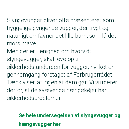
Slyngevugger bliver ofte præsenteret som
hyggelige gyngende vugger, der trygt og
naturligt omfavner det lille barn, som lå det i
mors mave.
Men der er uenighed om hvorvidt
slyngevugger, skal leve op til
sikkerhedstandarden for vugger, hvilket en
gennemgang foretaget af Forbrugerrådet
Tænk viser, at ingen af dem gør. Vi vurderer
derfor, at de svævende hængekøjer har
sikkerhedsproblemer.
Se hele undersøgelsen af slyngevugger og
hængevugger her