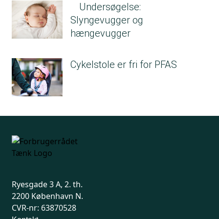
Undersøgelse:
Slyngevugger og
hængevugger
Cykelstole er fri for PFAS
Ryesgade 3 A, 2. th.
2200 København N.
CVR-nr: 63870528