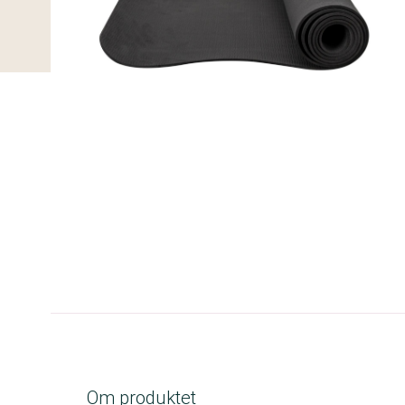
A-kolbe
Om produktet