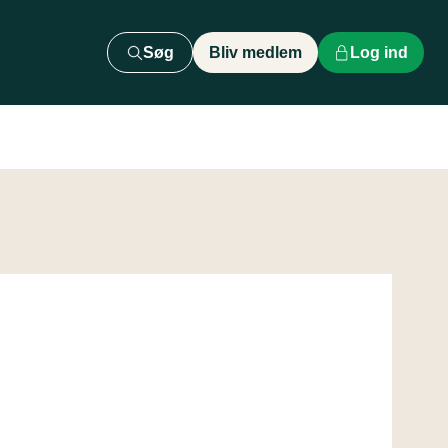
Søg
Bliv medlem
Log ind