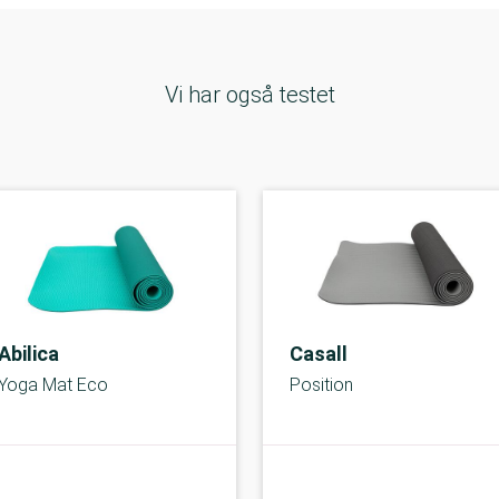
Vi har også testet
Abilica
Casall
Yoga Mat Eco
Position
A-kolbe