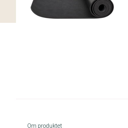
A-kolbe
Om produktet