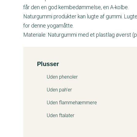
får den en god kemibedømmelse, en A-kolbe.
Naturgummi produkter kan lugte af gummi. Lugte
for denne yogamåtte.
Materiale: Naturgummi med et plastlag øverst (p
Plusser
Kemitest
Uden phenoler
Uden pah'er
Uden flammehæmmere
Uden ftalater