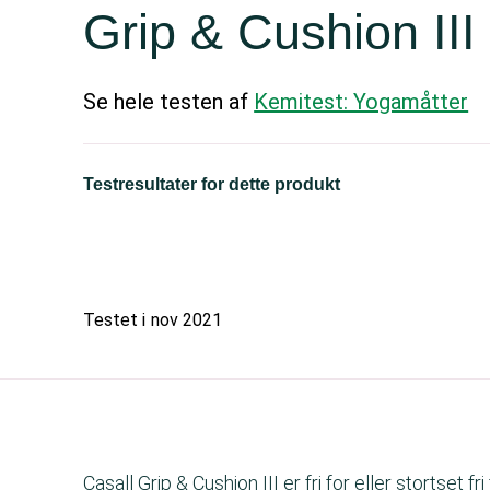
Grip & Cushion III
Se hele testen af
Kemitest: Yogamåtter
Testresultater for dette produkt
Testet i
nov 2021
Casall Grip & Cushion III er fri for eller stortset