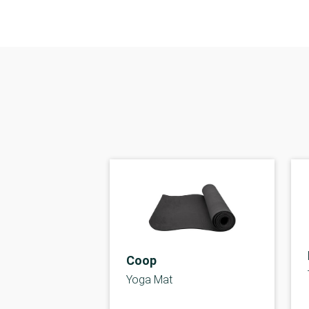
Coop
Yoga Mat