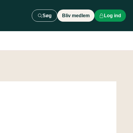
Søg
Bliv medlem
Log ind