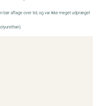
n bør aftage over tid, og var ikke meget udpræget
olyurethan).