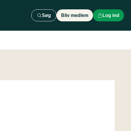
Søg
Bliv medlem
Log ind