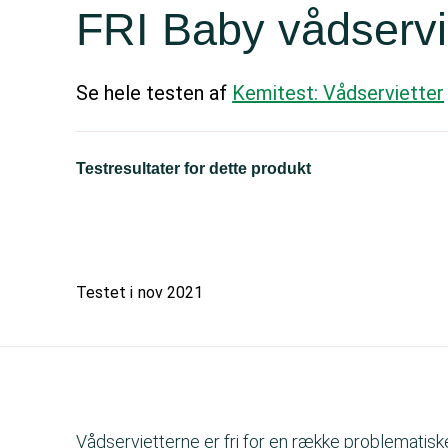
FRI Baby vådservi
Se hele testen af
Kemitest: Vådservietter
Testresultater for dette produkt
Testet i
nov 2021
Vådservietterne er fri for en række problematis