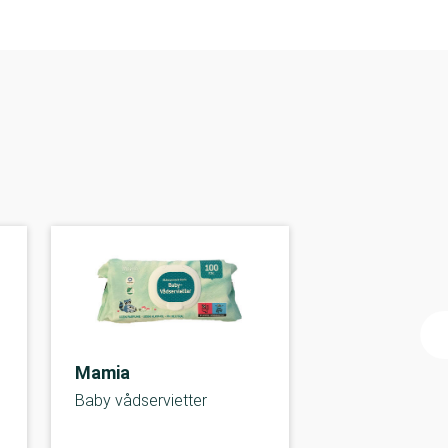
Mamia
Baby vådservietter