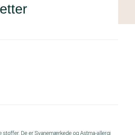
etter
ke stoffer. De er Svanemærkede og Astma-allergi