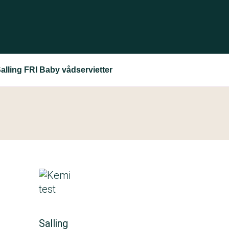
alling FRI Baby vådservietter
Salling