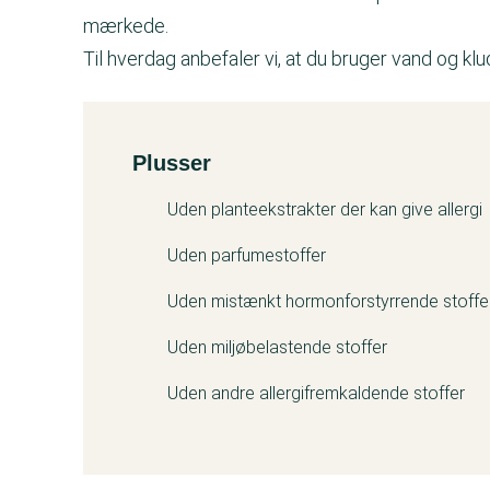
mærkede.
Til hverdag anbefaler vi, at du bruger vand og kl
Plusser
Kemitest
Uden planteekstrakter der kan give allergi
Uden parfumestoffer
Uden mistænkt hormonforstyrrende stoffe
Uden miljøbelastende stoffer
Uden andre allergifremkaldende stoffer