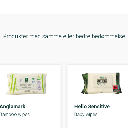
Produkter med samme eller bedre bedømmelse
Änglamark
Hello Sensitive
Bamboo wipes
Baby wipes