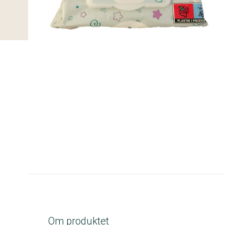
A-kolbe
Om produktet