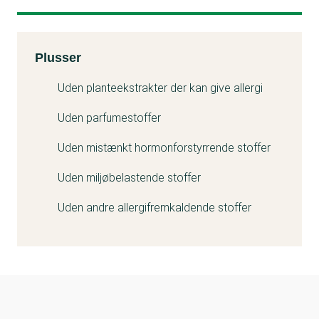
Kemitest
Plusser
Uden planteekstrakter der kan give allergi
Uden parfumestoffer
Uden mistænkt hormonforstyrrende stoffer
Uden miljøbelastende stoffer
Uden andre allergifremkaldende stoffer