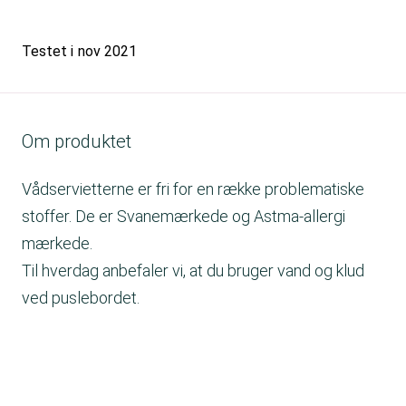
Testet i
nov 2021
Om produktet
Vådservietterne er fri for en række problematiske
stoffer. De er Svanemærkede og Astma-allergi
mærkede.
Til hverdag anbefaler vi, at du bruger vand og klud
ved puslebordet.