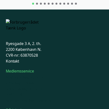
Ryesgade 3 A, 2. th.
2200 København N.
CVR-nr: 63870528
Kontakt
Medlemsservice
Man-tirsdag: kl. 9-12
Onsdag: Lukket
Tors-fredag: kl. 9-12
7741 7741
Kontakt medlemsservice