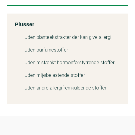
Kemitest
Plusser
Uden planteekstrakter der kan give allergi
Uden parfumestoffer
Uden mistænkt hormonforstyrrende stoffer
Uden miljøbelastende stoffer
Uden andre allergifremkaldende stoffer