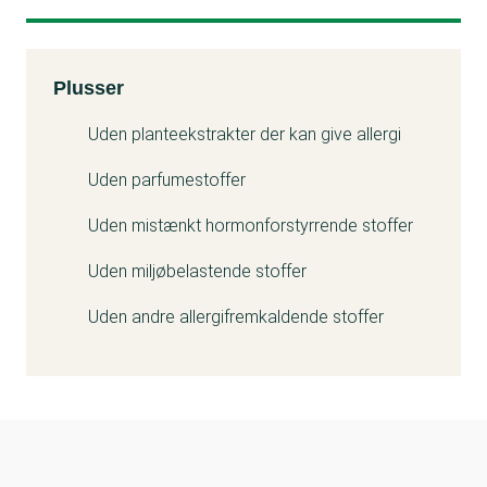
Kemitest
Plusser
Uden planteekstrakter der kan give allergi
Uden parfumestoffer
Uden mistænkt hormonforstyrrende stoffer
Uden miljøbelastende stoffer
Uden andre allergifremkaldende stoffer