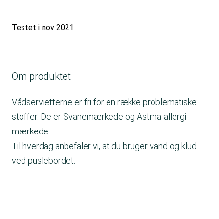
Testet i
nov 2021
Om produktet
Vådservietterne er fri for en række problematiske
stoffer. De er Svanemærkede og Astma-allergi
mærkede.
Til hverdag anbefaler vi, at du bruger vand og klud
ved puslebordet.