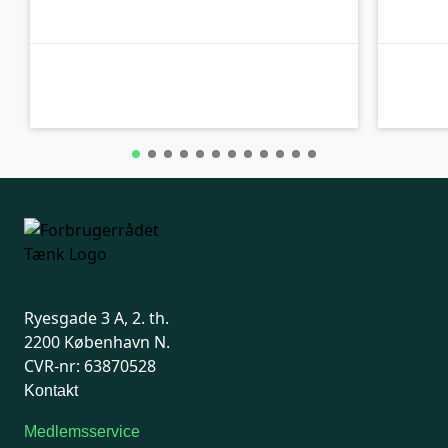
C-kolbe
C-kolbe
Ryesgade 3 A, 2. th.
2200 København N.
CVR-nr: 63870528
Kontakt
Medlemsservice