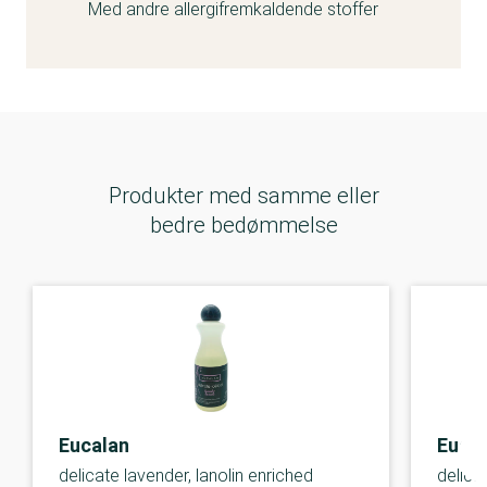
Med andre allergifremkaldende stoffer
Produkter med samme eller
bedre bedømmelse
Eucalan
Euca
delicate lavender, lanolin enriched
delica