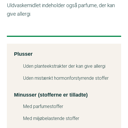
Uldvaskemidlet indeholder også parfume, der kan
give allergi.
Kemitest
Plusser
Minuss
Uden planteekstrakter der kan give allergi
Uden mistænkt hormonforstyrrende stoffer
Minusser (stofferne er tilladte)
Med parfumestoffer
Med miljøbelastende stoffer