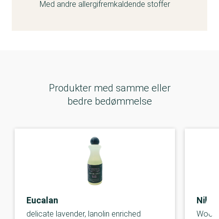
Med andre allergifremkaldende stoffer
Produkter med samme eller
bedre bedømmelse
Eucalan
Nikw
delicate lavender, lanolin enriched
Wool 