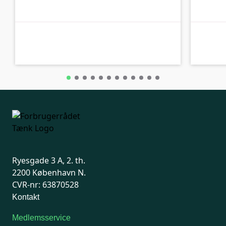
C-kolbe
C-kolbe
Ryesgade 3 A, 2. th.
2200 København N.
CVR-nr: 63870528
Kontakt
Medlemsservice