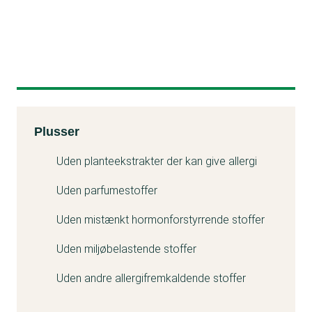
Kemitest
Plusser
Uden planteekstrakter der kan give allergi
Uden parfumestoffer
Uden mistænkt hormonforstyrrende stoffer
Uden miljøbelastende stoffer
Uden andre allergifremkaldende stoffer