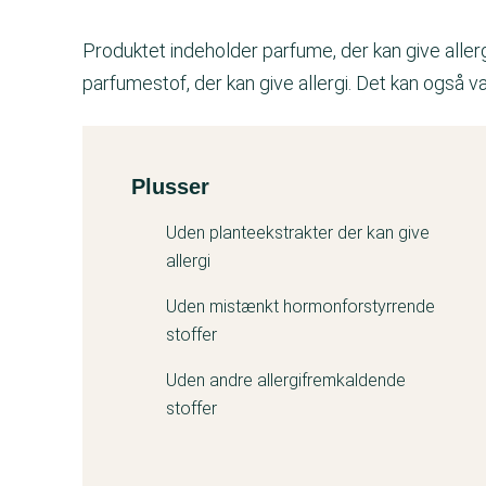
Produktet indeholder parfume, der kan give aller
parfumestof, der kan give allergi. Det kan også v
Plusser
Kemitest
Uden planteekstrakter der kan give
allergi
Uden mistænkt hormonforstyrrende
stoffer
Uden andre allergifremkaldende
stoffer