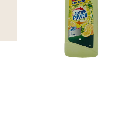
B-kolbe