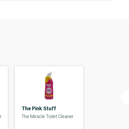
The Pink Stuff
r
The Miracle Toilet Cleaner