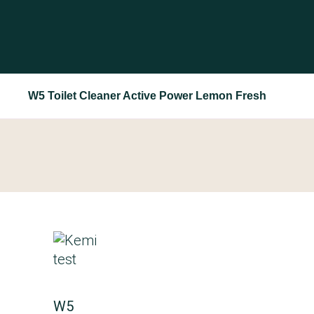
W5 Toilet Cleaner Active Power Lemon Fresh
W5