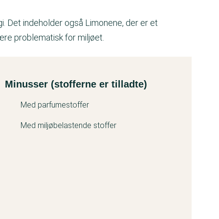
gi. Det indeholder også Limonene, der er et
ære problematisk for miljøet.
Minusser (stofferne er tilladte)
Med parfumestoffer
Med miljøbelastende stoffer