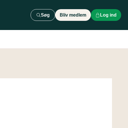
Søg
Bliv medlem
Log ind