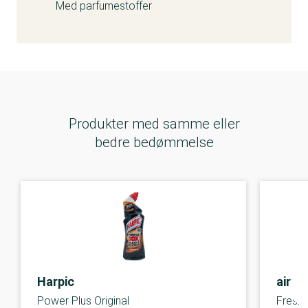
Med parfumestoffer
Produkter med samme eller
bedre bedømmelse
Harpic
airpu
Power Plus Original
Fresh 