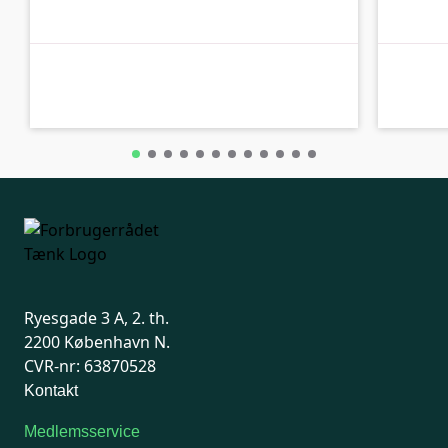
B-kolbe
B-kolbe
Ryesgade 3 A, 2. th.
2200 København N.
CVR-nr: 63870528
Kontakt
Medlemsservice