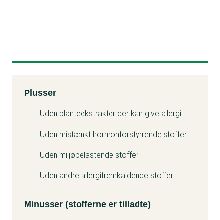
Kemitest
Plusser
Minuss
Uden planteekstrakter der kan give allergi
Uden mistænkt hormonforstyrrende stoffer
Uden miljøbelastende stoffer
Uden andre allergifremkaldende stoffer
Minusser (stofferne er tilladte)