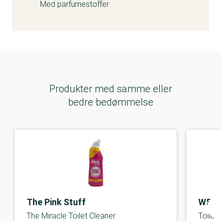
Med parfumestoffer
Produkter med samme eller
bedre bedømmelse
The Pink Stuff
W5
The Miracle Toilet Cleaner
Toilet