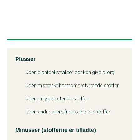
Kemitest
Plusser
Minuss
Uden planteekstrakter der kan give allergi
Uden mistænkt hormonforstyrrende stoffer
Uden miljøbelastende stoffer
Uden andre allergifremkaldende stoffer
Minusser (stofferne er tilladte)