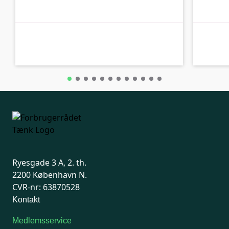
B-kolbe
B-kolbe
Ryesgade 3 A, 2. th.
2200 København N.
CVR-nr: 63870528
Kontakt
Medlemsservice