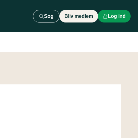
Søg
Bliv medlem
Log ind