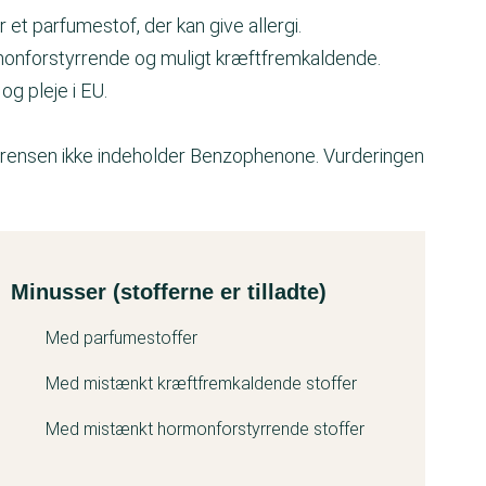
et parfumestof, der kan give allergi.
onforstyrrende og muligt kræftfremkaldende.
og pleje i EU.
c-rensen ikke indeholder Benzophenone. Vurderingen
Minusser (stofferne er tilladte)
Med parfumestoffer
Med mistænkt kræftfremkaldende stoffer
Med mistænkt hormonforstyrrende stoffer