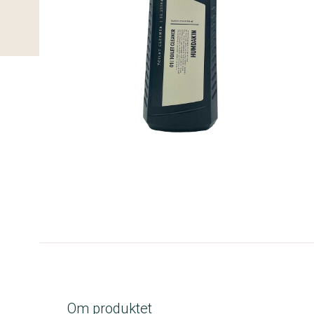
C-kolbe
Om produktet