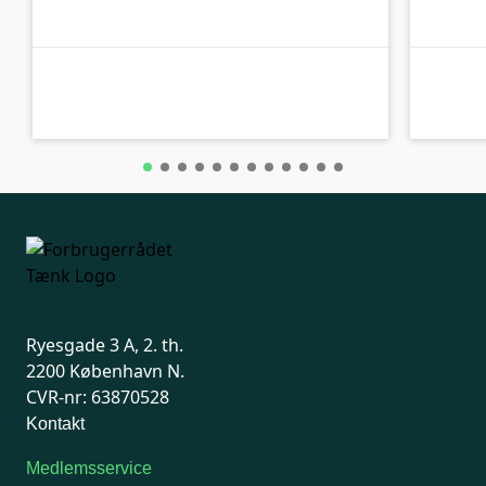
C-kolbe
C-kolbe
Ryesgade 3 A, 2. th.
2200 København N.
CVR-nr: 63870528
Kontakt
Medlemsservice