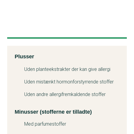
Kemitest
Plusser
Minuss
Uden planteekstrakter der kan give allergi
Uden mistænkt hormonforstyrrende stoffer
Uden andre allergifremkaldende stoffer
Minusser (stofferne er tilladte)
Med parfumestoffer