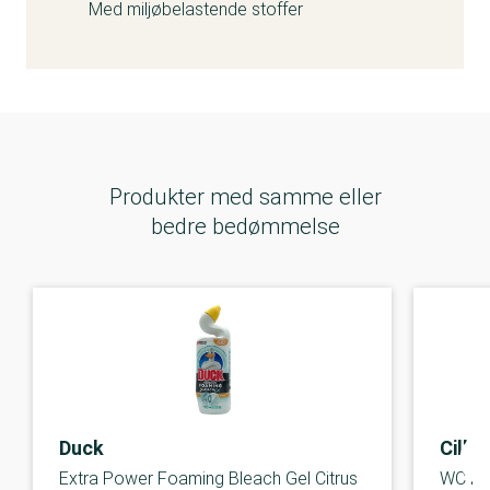
Med miljøbelastende stoffer
Produkter med samme eller
bedre bedømmelse
Duck
Cillit
Extra Power Foaming Bleach Gel Citrus
WC Pow