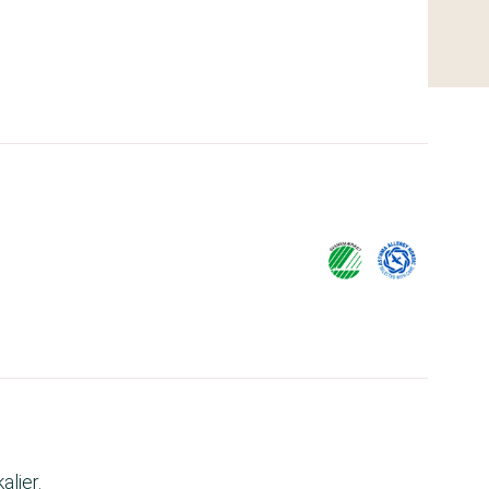
lier.