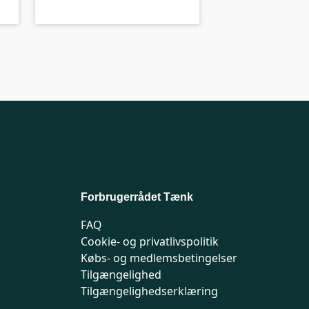
C-kolbe
Forbrugerrådet Tænk
FAQ
Cookie- og privatlivspolitik
Købs- og medlemsbetingelser
Tilgængelighed
Tilgængelighedserklæring