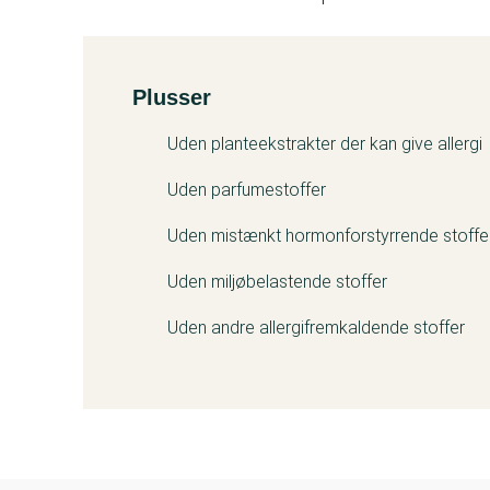
Plusser
Kemitest
Uden planteekstrakter der kan give allergi
Uden parfumestoffer
Uden mistænkt hormonforstyrrende stoffe
Uden miljøbelastende stoffer
Uden andre allergifremkaldende stoffer