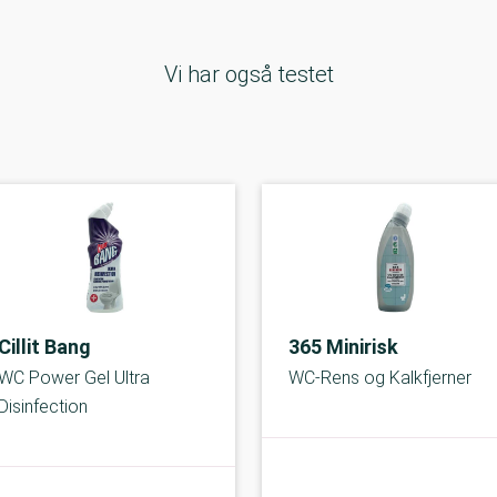
Vi har også testet
Cillit Bang
365 Minirisk
WC Power Gel Ultra
WC-Rens og Kalkfjerner
Disinfection
C-kolbe