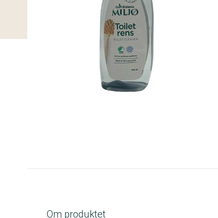
A-kolbe
Om produktet