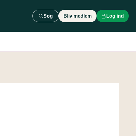
Søg
Bliv medlem
Log ind