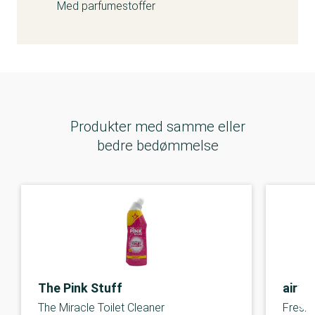
Med parfumestoffer
Produkter med samme eller
bedre bedømmelse
The Pink Stuff
airpu
The Miracle Toilet Cleaner
Fresh 