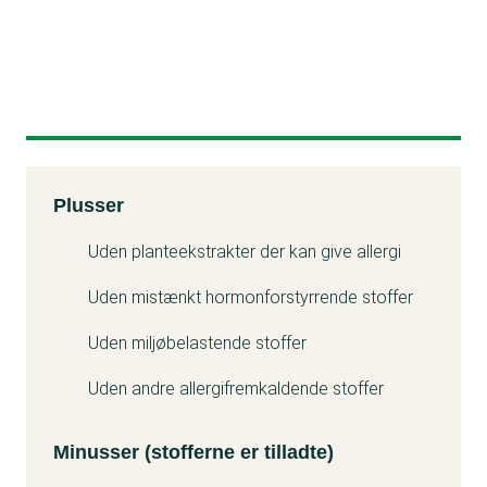
Kemitest
Plusser
Minuss
Uden planteekstrakter der kan give allergi
Uden mistænkt hormonforstyrrende stoffer
Uden miljøbelastende stoffer
Uden andre allergifremkaldende stoffer
Minusser (stofferne er tilladte)