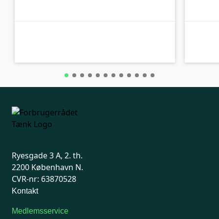
B-kolbe
B-kolbe
Ryesgade 3 A, 2. th.
2200 København N.
CVR-nr: 63870528
Kontakt
Medlemsservice