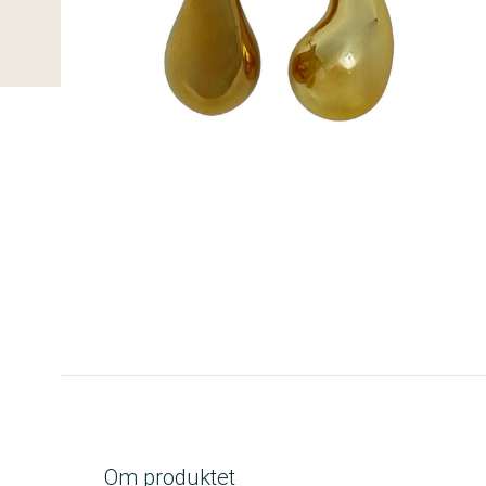
C-kolbe
Om produktet