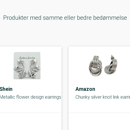
Produkter med samme eller bedre bedømmelse
Shein
Amazon
Metallic flower design earrings
Chunky silver knot link earr
B-kolbe