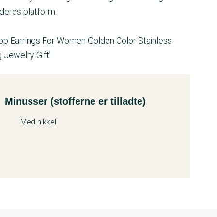
a deres platform.
op Earrings For Women Golden Color Stainless
 Jewelry Gift’
Minusser (stofferne er tilladte)
Med nikkel