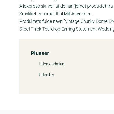
Aliexpress skriver, at de har fjernet produktet fr
Smykket er anmeldt til Miljøstyrelsen.
Produktets fulde navn: ’Vintage Chunky Dome Dr
Steel Thick Teardrop Earring Statement Wedding
Plusser
Kemitest
Uden cadmium
Uden bly