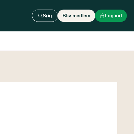
Søg
Bliv medlem
Log ind