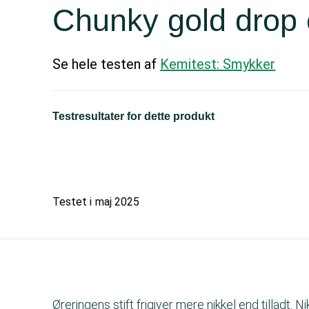
Chunky gold drop 
Se hele testen af
Kemitest: Smykker
Testresultater for dette produkt
Testet i
maj 2025
Øreringens stift frigiver mere nikkel end tilladt. Ni