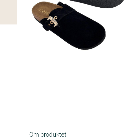
C-kolbe
Om produktet