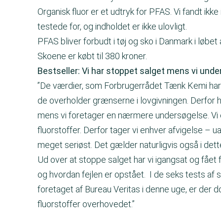
Organisk fluor er et udtryk for PFAS. Vi fandt ikk
testede for, og indholdet er ikke ulovligt.
PFAS bliver forbudt i tøj og sko i Danmark i løbe
Skoene er købt til 380 kroner.
Bestseller: Vi har stoppet salget mens vi und
”De værdier, som Forbrugerrådet Tænk Kemi har 
de overholder grænserne i lovgivningen. Derfor 
mens vi foretager en nærmere undersøgelse. Vi 
fluorstoffer. Derfor tager vi enhver afvigelse – 
meget seriøst. Det gælder naturligvis også i dette
Ud over at stoppe salget har vi igangsat og fået 
og hvordan fejlen er opstået. I de seks tests af
foretaget af Bureau Veritas i denne uge, er der d
fluorstoffer overhovedet.”