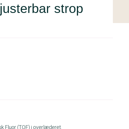
justerbar strop
isk Fluor (TOF) i overlæderet.