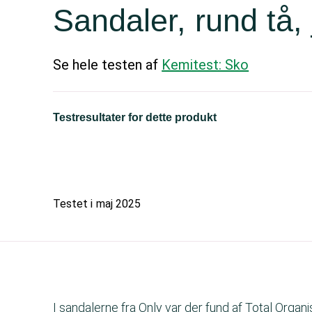
Sandaler, rund tå, 
Se hele testen af
Kemitest: Sko
Testresultater for dette produkt
Testet i
maj 2025
I sandalerne fra Only var der fund af Total Organ