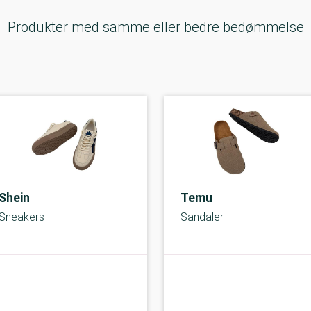
Produkter med samme eller bedre bedømmelse
Shein
Temu
Sneakers
Sandaler
C-kolbe