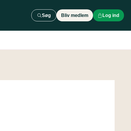
Søg
Bliv medlem
Log ind