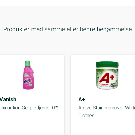
Produkter med samme eller bedre bedømmelse
Vanish
A+
Oxi action Gel pletfjerner 0%
Active Stain Remover Whit
Clothes
A-kolbe