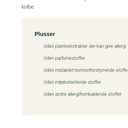
kolbe.
Plusser
Kemitest
Uden planteekstrakter der kan give allergi
Uden parfumestoffer
Uden mistænkt hormonforstyrrende stoffe
Uden miljøbelastende stoffer
Uden andre allergifremkaldende stoffer