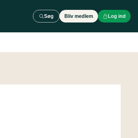
Søg
Bliv medlem
Log ind