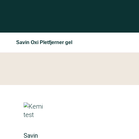
Savin Oxi Pletfjerner gel
Savin