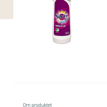
A-kolbe
Om produktet