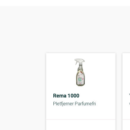
Rema 1000
Pletfjerner Parfumefri
A-kolbe