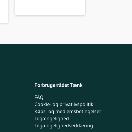
A-kolbe
Forbrugerrådet Tænk
FAQ
Cookie- og privatlivspolitik
Købs- og medlemsbetingelser
Tilgængelighed
Tilgængelighedserklæring