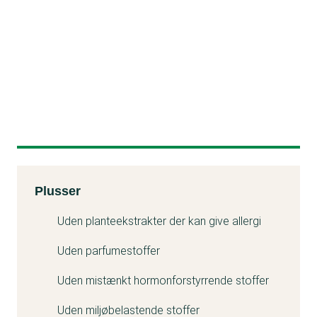
Kemitest
Plusser
Uden planteekstrakter der kan give allergi
Uden parfumestoffer
Uden mistænkt hormonforstyrrende stoffer
Uden miljøbelastende stoffer